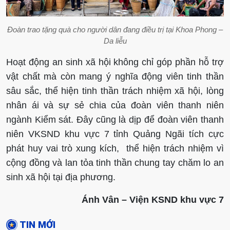
Đoàn trao tặng quà cho người dân đang điều trị tại Khoa Phong –
Da liễu
Hoạt động an sinh xã hội không chỉ góp phần hỗ trợ
vật chất mà còn mang ý nghĩa động viên tinh thần
sâu sắc, thể hiện tinh thần trách nhiệm xã hội, lòng
nhân ái và sự sẻ chia của đoàn viên thanh niên
ngành Kiểm sát. Đây cũng là dịp để đoàn viên thanh
niên VKSND khu vực 7 tỉnh Quảng Ngãi tích cực
phát huy vai trò xung kích, thể hiện trách nhiệm vì
cộng đồng và lan tỏa tinh thần chung tay chăm lo an
sinh xã hội tại địa phương.
Ánh Vân – V
iện
KSND khu vực 7
TIN MỚI