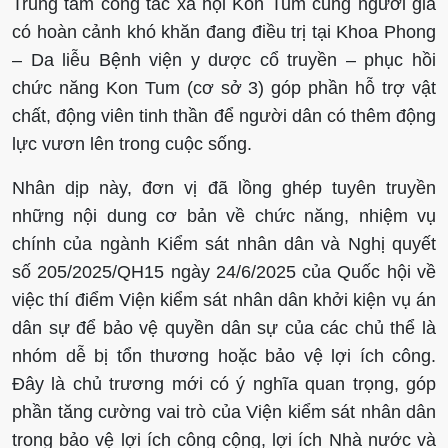
Trung tâm công tác xã hội Kon Tum cùng người già
có hoàn cảnh khó khăn đang điều trị tại Khoa Phong
– Da liễu Bệnh viện y dược cổ truyền – phục hồi
chức năng Kon Tum (cơ sở 3) góp phần hỗ trợ vật
chất, động viên tinh thần để người dân có thêm động
lực vươn lên trong cuộc sống.
Nhân dịp này, đơn vị đã lồng ghép tuyên truyền
những nội dung cơ bản về chức năng, nhiệm vụ
chính của ngành Kiểm sát nhân dân và Nghị quyết
số 205/2025/QH15 ngày 24/6/2025 của Quốc hội về
việc thí điểm Viện kiểm sát nhân dân khởi kiện vụ án
dân sự để bảo vệ quyền dân sự của các chủ thể là
nhóm dễ bị tổn thương hoặc bảo vệ lợi ích công.
Đây là chủ trương mới có ý nghĩa quan trọng, góp
phần tăng cường vai trò của Viện kiểm sát nhân dân
trong bảo vệ lợi ích công cộng, lợi ích Nhà nước và