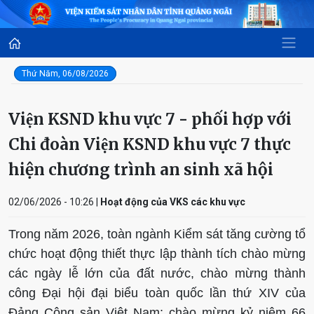
Thứ Năm, 06/08/2026
Viện KSND khu vực 7 - phối hợp với
Chi đoàn Viện KSND khu vực 7 thực
hiện chương trình an sinh xã hội
02/06/2026 - 10:26 |
Hoạt động của VKS các khu vực
Trong năm 2026, toàn ngành Kiểm sát tăng cường tổ
chức hoạt động thiết thực lập thành tích chào mừng
các ngày lễ lớn của đất nước, chào mừng thành
công Đại hội đại biểu toàn quốc lần thứ XIV của
Đảng Cộng sản Việt Nam; chào mừng kỷ niệm 66