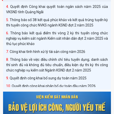
Quyết định Công khai quyết toán ngân sách năm 2025 của
VKSND tỉnh Quảng Ngãi
Thông báo số 38 kết quả phúc khảo và kết quả trúng tuyển kỳ
thi tuyển công chức NVKS ngành KSND đợt 2 năm 2025
Thông báo kết quả điểm thi vòng 2 kỳ thi tuyển công chửc
nghiệp vụ kiểm sát ngành Kiểm sát nhân dân đợt 2 năm 2025 và
thủ tục phúc khảo
Công khai tình hình xử lý tài sản công năm 2026
Thông báo về việc điều chỉnh chỉ tiêu tuyển dụng; danh sách
thí sinh đủ và không đủ tiêu chuẩn, điều kiện dự thi kỳ thi công
chức nghiệp vụ kiểm sát Ngành KSND đợt 2 năm 2025
Quyết định công khai bổ sung dự toán năm 2025
Quyết định công khai phân bổ dự toán đầu năm 2026
Thông báo tuyển dụng công chức ngành Kiểm sát nhân dân
năm 2026 theo Nghị định số 179/2024/NĐ-CP
Quyết định về việc công bố công khai phân bổ dự toán ngân
sách Nhà nước năm 2026 của Viện kiểm sát nhân dân tỉnh