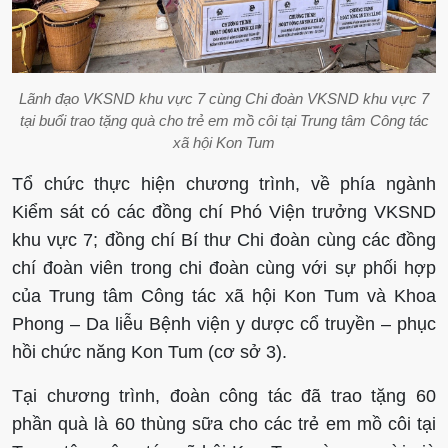
Lãnh đạo VKSND khu vực 7 cùng Chi đoàn VKSND khu vực 7
tại buổi trao tặng quà cho trẻ em mồ côi
tại
Trung tâm Công tác
xã hội Kon Tum
Tổ chức thực hiện chương trình, về phía ngành
Kiểm sát có các đồng chí Phó Viện trưởng VKSND
khu vực 7; đồng chí Bí thư Chi đoàn cùng các đồng
chí đoàn viên trong chi đoàn cùng với sự phối hợp
của Trung tâm Công tác xã hội Kon Tum và Khoa
Phong – Da liễu Bệnh viện y dược cổ truyền – phục
hồi chức năng Kon Tum (cơ sở 3).
Tại chương trình, đoàn công tác đã trao tặng 60
phần quà là 60 thùng sữa cho các trẻ em mồ côi tại