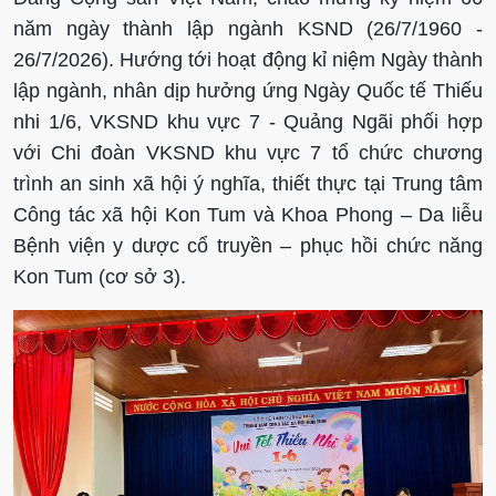
năm ngày thành lập ngành KSND (26/7/1960 -
26/7/2026). Hướng tới hoạt động kỉ niệm Ngày thành
lập ngành, nhân dịp hưởng ứng Ngày Quốc tế Thiếu
nhi 1/6, VKSND khu vực 7 - Quảng Ngãi phối hợp
với Chi đoàn VKSND khu vực 7 tổ chức chương
trình an sinh xã hội ý nghĩa, thiết thực tại Trung tâm
Công tác xã hội Kon Tum và Khoa Phong – Da liễu
Bệnh viện y dược cổ truyền – phục hồi chức năng
Kon Tum (cơ sở 3).