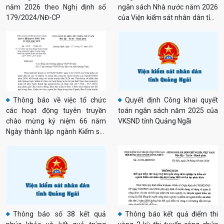
năm 2026 theo Nghị định số
ngân sách Nhà nước năm 2026
179/2024/NĐ-CP
của Viện kiểm sát nhân dân tỉnh
Quảng Ngãi
Thông báo về việc tổ chức
Quyết định Công khai quyết
các hoạt động tuyên truyền
toán ngân sách năm 2025 của
chào mừng kỷ niệm 66 năm
VKSND tỉnh Quảng Ngãi
Ngày thành lập ngành Kiểm sát
nhân dân (26/7/1960 -
26/7/2026)
Thông báo số 38 kết quả
Thông báo kết quả điểm thi