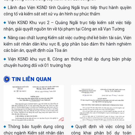
Lãnh đạo Viện KSND tỉnh Quảng Ngãi trực tiếp thực hành quyền
công tố và kiểm sát xét xử vụ án hình sự phúc thẩm
Viện KSND Khu vực 2 – Quảng Ngãi trực tiếp kiểm sát việc tiếp
nhận, giải quyết nguồn tin về tội phạm tại Công an xã Vạn Tường
Nâng cao chất lượng Kiểm sát việc cưỡng chế kê biên tài sản, Viện
kiểm sát nhân dân khu vực 8, góp phần bảo đảm thi hành nghiêm
các bản án, quyết định của Tòa án
Viện KSND khu vực 8, Công an thống nhất áp dụng biện pháp
chuyển hướng đối với 01 trường hợp
TIN LIÊN QUAN
Thông báo tuyển dụng công
Quyết định về việc công bố
chức ngành Kiểm sát nhân dân
công khai phân bổ dự toán