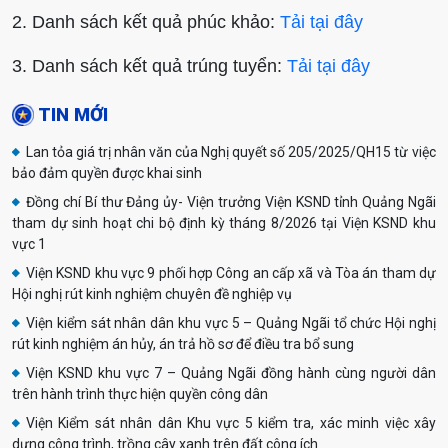
2. Danh sách kết quả phúc khảo:
Tải tại đây
3. Danh sách kết quả trúng tuyển:
Tải tại đây
TIN MỚI
Lan tỏa giá trị nhân văn của Nghị quyết số 205/2025/QH15 từ việc
bảo đảm quyền được khai sinh
Đồng chí Bí thư Đảng ủy- Viện trưởng Viện KSND tỉnh Quảng Ngãi
tham dự sinh hoạt chi bộ định kỳ tháng 8/2026 tại Viện KSND khu
vực 1
Viện KSND khu vực 9 phối hợp Công an cấp xã và Tòa án tham dự
Hội nghị rút kinh nghiệm chuyên đề nghiệp vụ
Viện kiểm sát nhân dân khu vực 5 – Quảng Ngãi tổ chức Hội nghị
rút kinh nghiệm án hủy, án trả hồ sơ để điều tra bổ sung
Viện KSND khu vực 7 – Quảng Ngãi đồng hành cùng người dân
trên hành trình thực hiện quyền công dân
Viện Kiểm sát nhân dân Khu vực 5 kiểm tra, xác minh việc xây
dựng công trình, trồng cây xanh trên đất công ích