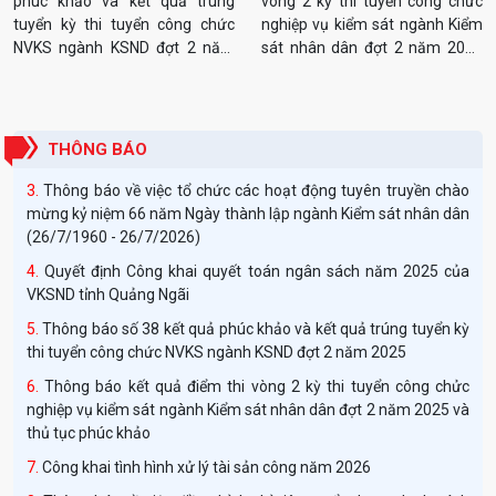
phúc khảo và kết quả trúng
vòng 2 kỳ thi tuyển công chửc
tuyển kỳ thi tuyển công chức
nghiệp vụ kiểm sát ngành Kiểm
NVKS ngành KSND đợt 2 năm
sát nhân dân đợt 2 năm 2025
Thông báo tuyển dụng công chức ngành Kiểm sát nhân dân
2025
và thủ tục phúc khảo
năm 2026 theo Nghị định số 179/2024/NĐ-CP
Quyết định về việc công bố công khai phân bổ dự toán ngân
sách Nhà nước năm 2026 của Viện kiểm sát nhân dân tỉnh
THÔNG BÁO
Quảng Ngãi
Thông báo về việc tổ chức các hoạt động tuyên truyền chào
mừng kỷ niệm 66 năm Ngày thành lập ngành Kiểm sát nhân dân
(26/7/1960 - 26/7/2026)
Quyết định Công khai quyết toán ngân sách năm 2025 của
VKSND tỉnh Quảng Ngãi
Thông báo số 38 kết quả phúc khảo và kết quả trúng tuyển kỳ
thi tuyển công chức NVKS ngành KSND đợt 2 năm 2025
Thông báo kết quả điểm thi vòng 2 kỳ thi tuyển công chửc
nghiệp vụ kiểm sát ngành Kiểm sát nhân dân đợt 2 năm 2025 và
thủ tục phúc khảo
Công khai tình hình xử lý tài sản công năm 2026