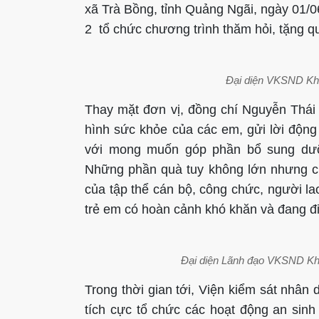
xã Trà Bồng, tỉnh Quảng Ngãi, ngày 01/0
2 tổ chức chương trình thăm hỏi, tặng q
Đại diện VKSND Khu
Thay mặt đơn vị, đồng chí Nguyễn Thái 
hình sức khỏe của các em, gửi lời động 
với mong muốn góp phần bổ sung dưỡ
Những phần quà tuy không lớn nhưng c
của tập thể cán bộ, công chức, người la
trẻ em có hoàn cảnh khó khăn và đang đi
Đại diện Lãnh đạo VKSND Khu
Trong thời gian tới, Viện kiểm sát nhân 
tích cực tổ chức các hoạt động an sinh