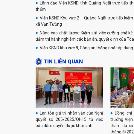
Lãnh đạo Viện KSND tỉnh Quảng Ngãi trực tiếp t
thẩm
Viện KSND Khu vực 2 – Quảng Ngãi trực tiếp kiểm s
xã Vạn Tường
Nâng cao chất lượng Kiểm sát việc cưỡng chế kê 
đảm thi hành nghiêm các bản án, quyết định của Tòa
Viện KSND khu vực 8, Công an thống nhất áp dụng 
TIN LIÊN QUAN
Lan tỏa giá trị nhân văn của Nghị
Đồng chí
quyết số 205/2025/QH15 từ việc
trưởng Viện
bảo đảm quyền được khai sinh
tham dự sin
tháng 8/202