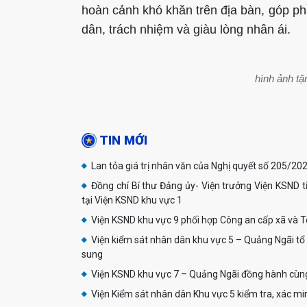
hoàn cảnh khó khăn trên địa bàn, góp p
dân, trách nhiệm và giàu lòng nhân ái.
hình ảnh tặ
TIN MỚI
Đồng chí Bí thư Đảng ủy- Viện trưởng Viện KSND 
tại Viện KSND khu vực 1
Viện kiểm sát nhân dân khu vực 5 – Quảng Ngãi tổ c
sung
Viện KSND khu vực 7 – Quảng Ngãi đồng hành cùng
Viện Kiểm sát nhân dân Khu vực 5 kiểm tra, xác min