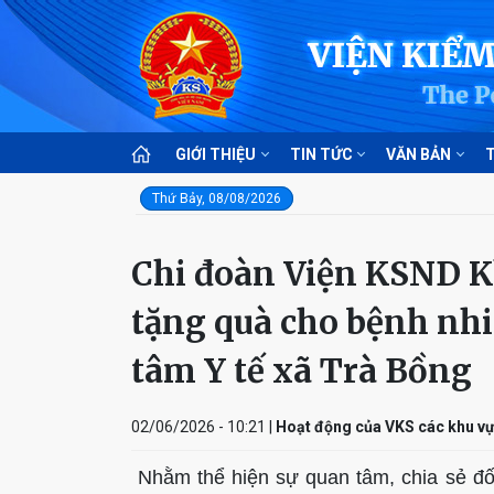
GIỚI THIỆU
TIN TỨC
VĂN BẢN
T
Thứ Bảy, 08/08/2026
Chi đoàn Viện KSND K
tặng quà cho bệnh nhi
tâm Y tế xã Trà Bồng
02/06/2026 - 10:21 |
Hoạt động của VKS các khu v
Nhằm thể hiện sự quan tâm, chia sẻ đối 